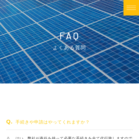
FAQ
よくある質問
手続きや申請はやってくれますか？
はい、弊社が責任を持って必要な手続きを全て代行致しますので