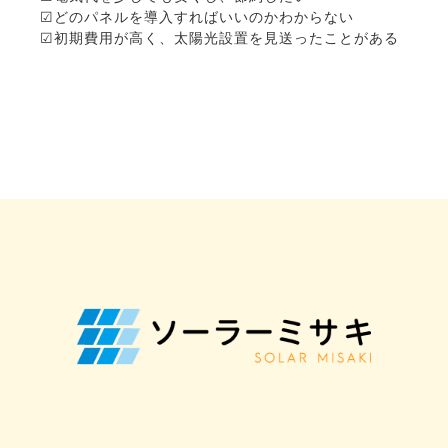
☑︎どのパネルを導入すればいいのかわからない
☑︎初期費用が高く、太陽光設置を見送ったことがある