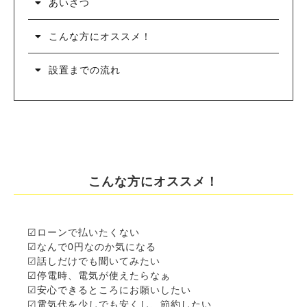
あいさつ
こんな方にオススメ！
設置までの流れ
こんな方にオススメ！
☑︎ローンで払いたくない
☑︎なんで0円なのか気になる
☑︎話しだけでも聞いてみたい
☑︎停電時、電気が使えたらなぁ
☑︎安心できるところにお願いしたい
☑︎電気代を少しでも安くし、節約したい