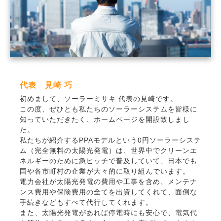
代表 見崎 巧
初めまして、ソーラーミサキ 代表の見崎です。
この度、ぜひとも私たちのソーラーシステムを皆様に
知っていただきたく、ホームページを開設致しまし
た。
私たちが紹介するPPAモデルという0円ソーラーシステ
ム（完全無料の太陽光発電）は、世界中でクリーンエ
ネルギーのために急ピッチで普及していて、日本でも
国や各市町村の企業が大々的に取り組んでいます。
電力会社が太陽光発電の費用や工事を含め、メンテナ
ンス費用や保険費用の全てを出資してくれて、面倒な
手続きなどもすべて代行してくれます。
また、太陽光発電があれば停電時にも安心で、電気代